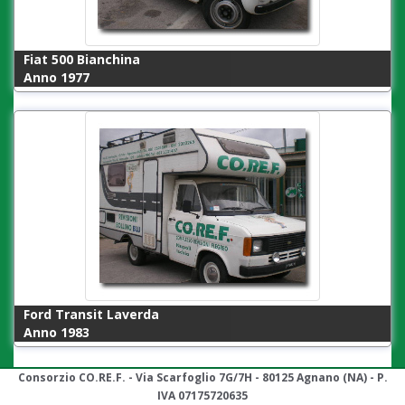
Fiat 500 Bianchina
Anno 1977
Ford Transit Laverda
Anno 1983
Consorzio CO.RE.F. - Via Scarfoglio 7G/7H - 80125 Agnano (NA) - P.
IVA 07175720635