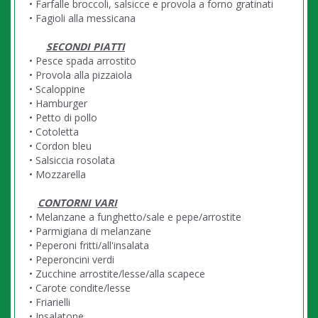
• Farfalle broccoli, salsicce e provola a forno gratinati
• Fagioli alla messicana
SECONDI PIATTI
• Pesce spada arrostito
• Provola alla pizzaiola
• Scaloppine
• Hamburger
• Petto di pollo
• Cotoletta
• Cordon bleu
• Salsiccia rosolata
• Mozzarella
CONTORNI VARI
• Melanzane a funghetto/sale e pepe/arrostite
• Parmigiana di melanzane
• Peperoni fritti/all'insalata
• Peperoncini verdi
• Zucchine arrostite/lesse/alla scapece
• Carote condite/lesse
• Friarielli
• Insalatone